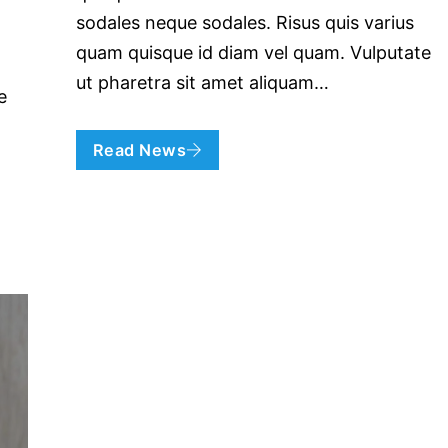
sodales neque sodales. Risus quis varius
quam quisque id diam vel quam. Vulputate
ut pharetra sit amet aliquam…
e
Read News