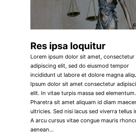
Res ipsa loquitur
Lorem ipsum dolor sit amet, consectetur
adipiscing elit, sed do eiusmod tempor
incididunt ut labore et dolore magna aliq
Ipsum dolor sit amet consectetur adipisc
elit. In vitae turpis massa sed elementum.
Pharetra sit amet aliquam id diam maece
ultricies. Sed nisi lacus sed viverra tellus i
A arcu cursus vitae congue mauris rhonc
aenean…