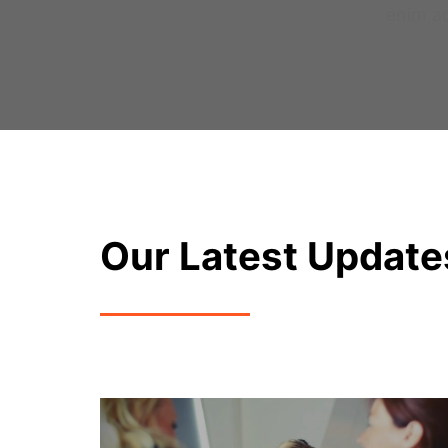
enim a
Our Latest Update