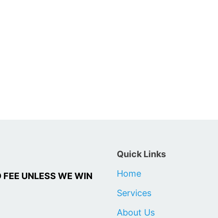
Quick Links
Home
 NO FEE UNLESS WE WIN
Services
About Us