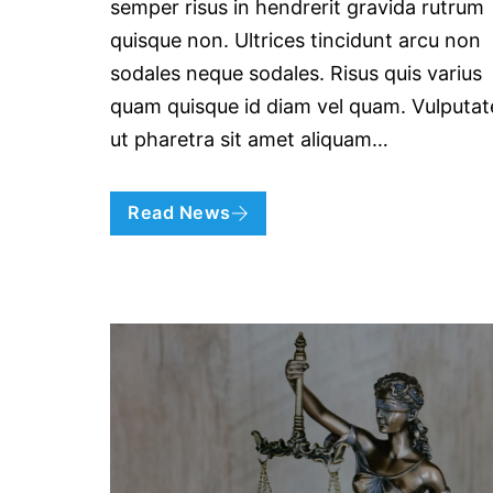
semper risus in hendrerit gravida rutrum
quisque non. Ultrices tincidunt arcu non
sodales neque sodales. Risus quis varius
quam quisque id diam vel quam. Vulputat
ut pharetra sit amet aliquam…
Read News