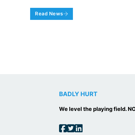
Read News
BADLY HURT
We level the playing field.